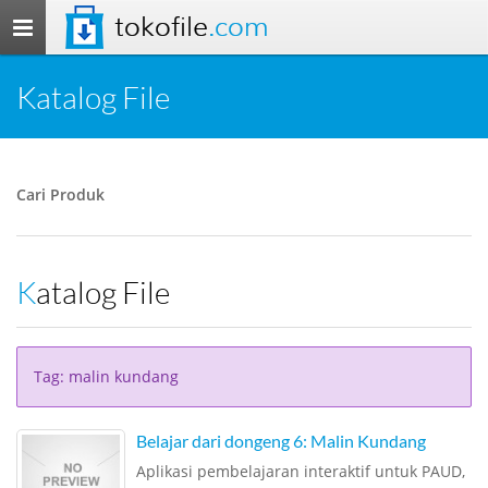
tokofile
.com
Toggle
navigation
Katalog File
Cari Produk
Katalog File
Tag: malin kundang
Belajar dari dongeng 6: Malin Kundang
Aplikasi pembelajaran interaktif untuk PAUD,