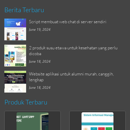
Berita Terbaru
Script membuat web chat di server sendiri
June 19, 2024
2 produk susu etawa untuk kesehatan yang perlu
dicoba
June 18, 2024
Website aplikasi untuk alumni murah, canggih,
lengkap
June 18, 2024
Produk Terbaru