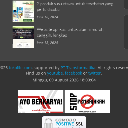
2 produk susu etawa untuk kesehatan yang
perlu dicoba
June 18, 2024
Website aplikasi untuk alumni murah,
canggih, lengkap
June 18, 2024
2026
tokofile.com
, supported by
PT Transformatika
. All rights reser
Find us on
youtube
,
facebook
or
twitter
.
Minggu, 09 August 2026
18:00:04