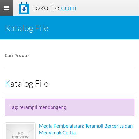
tokofile
.com
Toggle
navigation
Katalog File
Cari Produk
Katalog File
Tag: terampil mendongeng
Media Pembelajaran: Terampil Bercerita dan
Menyimak Cerita