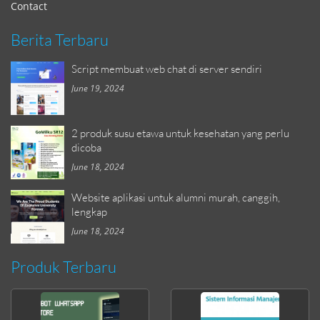
Contact
Berita Terbaru
Script membuat web chat di server sendiri
June 19, 2024
2 produk susu etawa untuk kesehatan yang perlu
dicoba
June 18, 2024
Website aplikasi untuk alumni murah, canggih,
lengkap
June 18, 2024
Produk Terbaru