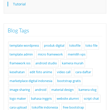
Tutorial
Blog Tags
template wordpress
produk digital
tokofile
toko file
template admin
micro framework
memilih vps
framework ios
android studio
kamera murah
kesehatan
edit foto anime
video call
cara daftar
marketplace digital indonesia
bootstrap gratis
image sharing
android
material design
kamera vlog
logo maker
bahasa inggris
website alumni
script chat
cara upload
tokofile indonesia
free bootstrap