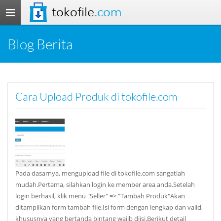
tokofile
.com
Toggle
navigation
Blog Berita
Cara Upload Produk di tokofile.com
Pada dasarnya, mengupload file di tokofile.com sangatlah
mudah.Pertama, silahkan login ke member area anda.Setelah
login berhasil, klik menu "Seller" => "Tambah Produk"Akan
ditampilkan form tambah file.Isi form dengan lengkap dan valid,
khususnya yang bertanda bintang wajib diisi.Berikut detail