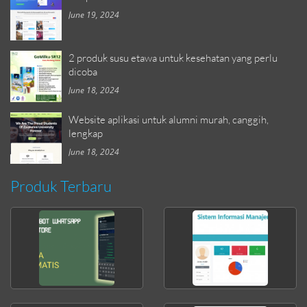
June 19, 2024
2 produk susu etawa untuk kesehatan yang perlu
dicoba
June 18, 2024
Website aplikasi untuk alumni murah, canggih,
lengkap
June 18, 2024
Produk Terbaru