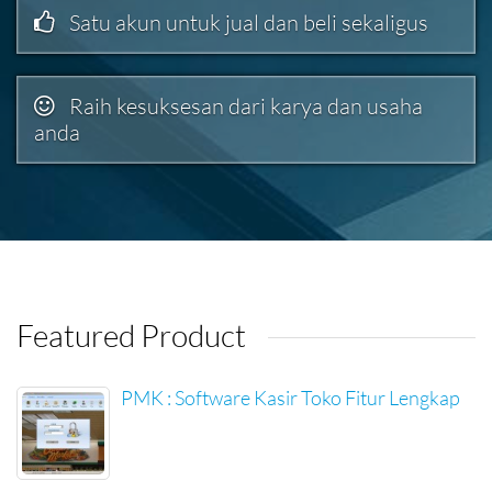
Satu akun untuk jual dan beli sekaligus
Raih kesuksesan dari karya dan usaha
anda
Featured Product
PMK : Software Kasir Toko Fitur Lengkap