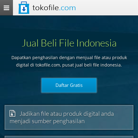
tokofile
.com
Toggle
navigation
Jual Beli File Indonesia
Dapatkan penghasilan dengan menjual file atau produk
digital di tokofile.com, pusat jual beli file indonesia.
Daftar Gratis
Jadikan file atau produk digital anda
menjadi sumber penghasilan