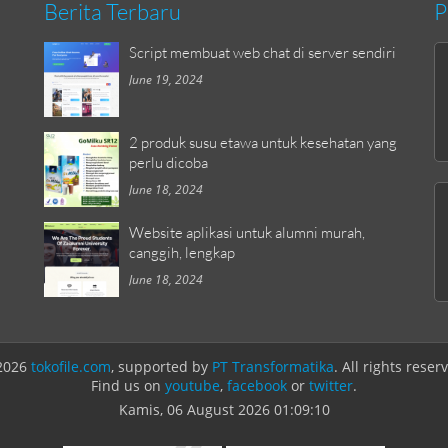
Berita Terbaru
P
Script membuat web chat di server sendiri
June 19, 2024
2 produk susu etawa untuk kesehatan yang
perlu dicoba
June 18, 2024
Website aplikasi untuk alumni murah,
canggih, lengkap
June 18, 2024
2026
tokofile.com
, supported by
PT Transformatika
. All rights reser
Find us on
youtube
,
facebook
or
twitter
.
Kamis, 06 August 2026
01:09:10