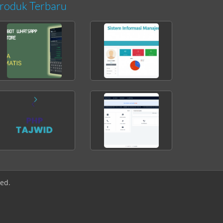
roduk Terbaru
ved.