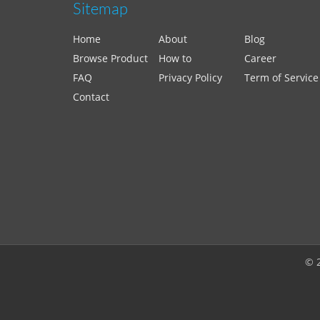
Sitemap
Home
About
Blog
Browse Product
How to
Career
FAQ
Privacy Policy
Term of Service
Contact
© 