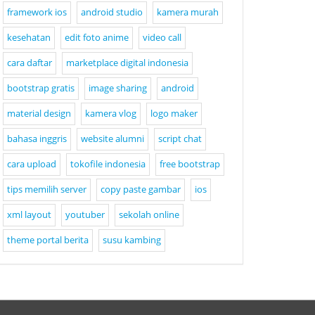
framework ios
android studio
kamera murah
kesehatan
edit foto anime
video call
cara daftar
marketplace digital indonesia
bootstrap gratis
image sharing
android
material design
kamera vlog
logo maker
bahasa inggris
website alumni
script chat
cara upload
tokofile indonesia
free bootstrap
tips memilih server
copy paste gambar
ios
xml layout
youtuber
sekolah online
theme portal berita
susu kambing