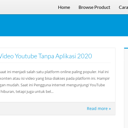
Home
Browse Product
Cara
Video Youtube Tanpa Aplikasi 2020
at ini menjadi salah satu platform online paling populer. Hal ini
onten atau isi video yang bisa diakses pada platform ini. Hampir
ngan mudah. Saat ini Pengguna internet mengunjungi YouTube
uran, tetapi juga untuk bel...
Read more »