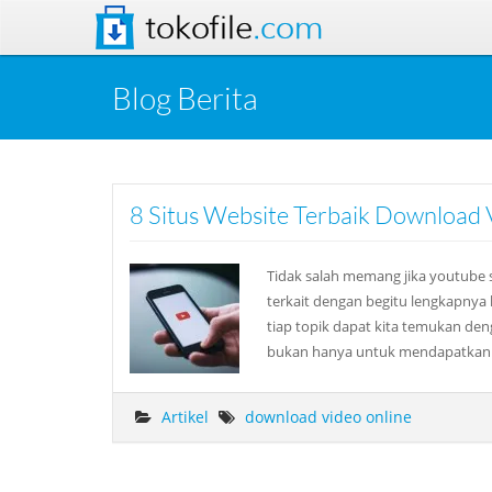
tokofile
.com
Blog Berita
8 Situs Website Terbaik Download 
Tidak salah memang jika youtube sa
terkait dengan begitu lengkapnya k
tiap topik dapat kita temukan de
bukan hanya untuk mendapatkan hib
Artikel
download video online