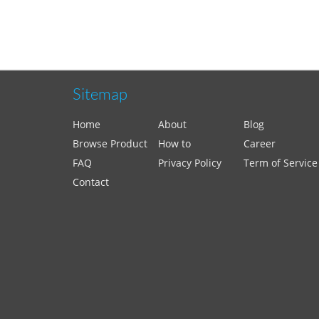
Sitemap
Home
About
Blog
Browse Product
How to
Career
FAQ
Privacy Policy
Term of Service
Contact