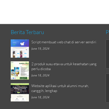
Berita Terbaru
P
Script membuat web chat di server sendiri
June 19, 2024
2 produk susu etawa untuk kesehatan yang
perlu dicoba
June 18, 2024
Website aplikasi untuk alumni murah,
canggih, lengkap
June 18, 2024