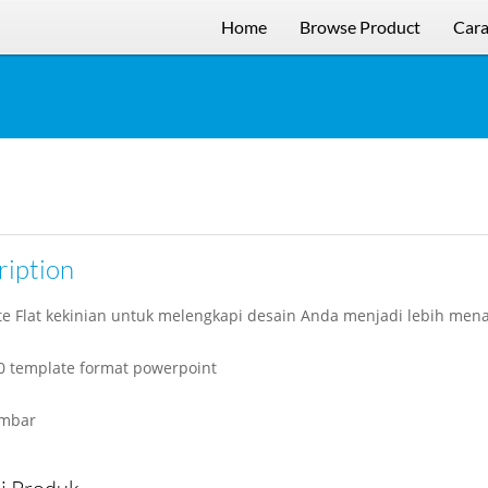
Home
Browse Product
Cara
ription
e Flat kekinian untuk melengkapi desain Anda menjadi lebih mena
30 template format powerpoint
ambar