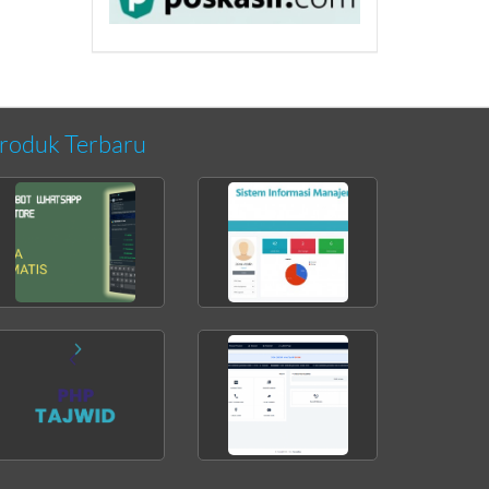
roduk Terbaru