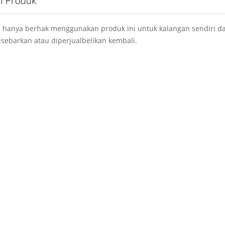
si Produk
 hanya berhak menggunakan produk ini untuk kalangan sendiri da
isebarkan atau diperjualbelikan kembali.