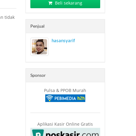
Beli sekarang
n tidak
Penjual
hasansyarif
Sponsor
Pulsa & PPOB Murah
Aplikasi Kasir Online Gratis