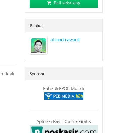
Beli sekarang
Penjual
ahmadmawardi
n tidak
Sponsor
Pulsa & PPOB Murah
Aplikasi Kasir Online Gratis