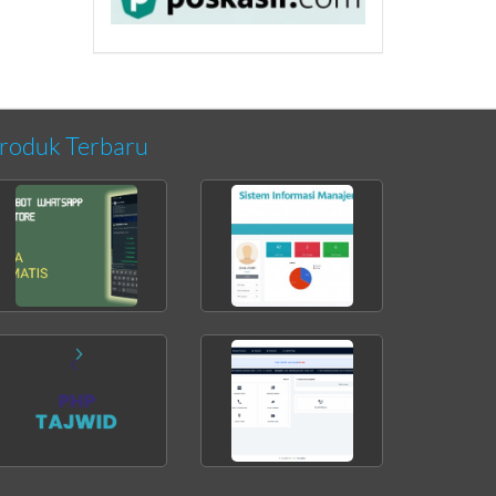
roduk Terbaru