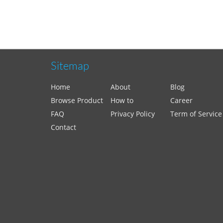
Sitemap
Home
About
Blog
Browse Product
How to
Career
FAQ
Privacy Policy
Term of Service
Contact