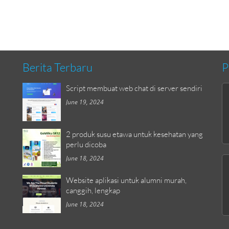
Berita Terbaru
P
Script membuat web chat di server sendiri
June 19, 2024
2 produk susu etawa untuk kesehatan yang
perlu dicoba
June 18, 2024
Website aplikasi untuk alumni murah,
canggih, lengkap
June 18, 2024