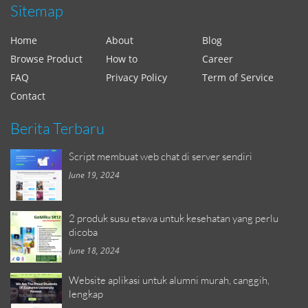
Sitemap
Home
About
Blog
Browse Product
How to
Career
FAQ
Privacy Policy
Term of Service
Contact
Berita Terbaru
Script membuat web chat di server sendiri
June 19, 2024
2 produk susu etawa untuk kesehatan yang perlu
dicoba
June 18, 2024
Website aplikasi untuk alumni murah, canggih,
lengkap