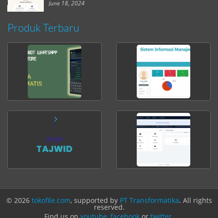
June 18, 2024
Produk Terbaru
© 2026
tokofile.com
, supported by
PT Transformatika
. All rights
reserved.
Find us on
youtube
,
facebook
or
twitter
.