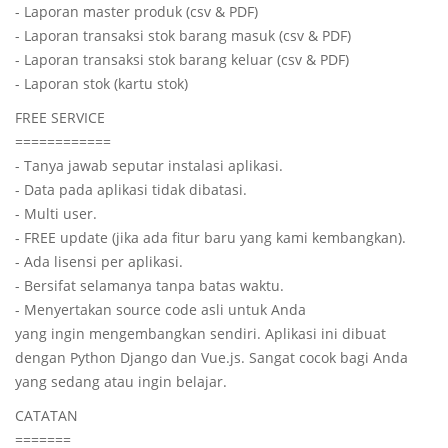
- Laporan master produk (csv & PDF)
- Laporan transaksi stok barang masuk (csv & PDF)
- Laporan transaksi stok barang keluar (csv & PDF)
- Laporan stok (kartu stok)
FREE SERVICE
============
- Tanya jawab seputar instalasi aplikasi.
- Data pada aplikasi tidak dibatasi.
- Multi user.
- FREE update (jika ada fitur baru yang kami kembangkan).
- Ada lisensi per aplikasi.
- Bersifat selamanya tanpa batas waktu.
- Menyertakan source code asli untuk Anda
yang ingin mengembangkan sendiri. Aplikasi ini dibuat
dengan Python Django dan Vue.js. Sangat cocok bagi Anda
yang sedang atau ingin belajar.
CATATAN
=======