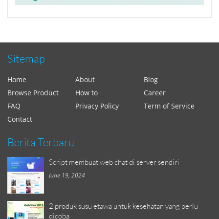
Sitemap
Home
About
Blog
Browse Product
How to
Career
FAQ
Privacy Policy
Term of Service
Contact
Berita Terbaru
Script membuat web chat di server sendiri
June 19, 2024
2 produk susu etawa untuk kesehatan yang perlu
dicoba