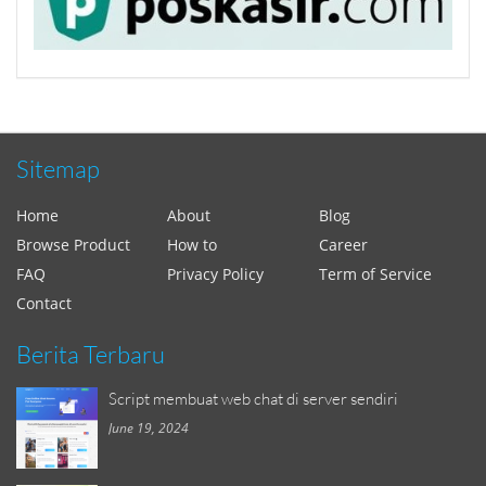
Sitemap
Home
About
Blog
Browse Product
How to
Career
FAQ
Privacy Policy
Term of Service
Contact
Berita Terbaru
Script membuat web chat di server sendiri
June 19, 2024