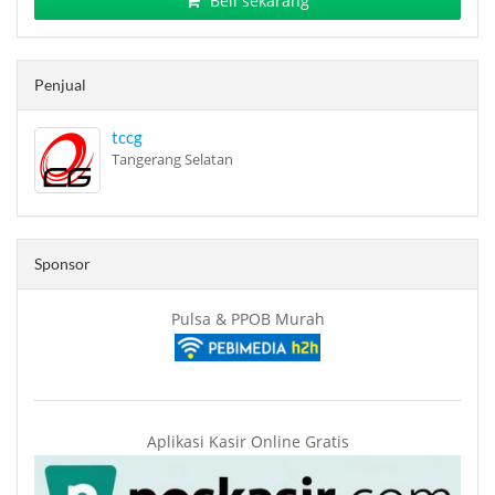
Beli sekarang
Penjual
tccg
Tangerang Selatan
Sponsor
Pulsa & PPOB Murah
Aplikasi Kasir Online Gratis