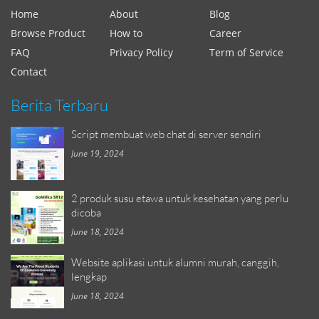
Home
About
Blog
Browse Product
How to
Career
FAQ
Privacy Policy
Term of Service
Contact
Berita Terbaru
Script membuat web chat di server sendiri
June 19, 2024
2 produk susu etawa untuk kesehatan yang perlu
dicoba
June 18, 2024
Website aplikasi untuk alumni murah, canggih,
lengkap
June 18, 2024