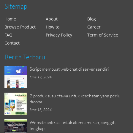
Sitemap
Home
About
Blog
Browse Product
How to
Career
FAQ
Privacy Policy
Term of Service
Contact
Berita Terbaru
Script membuat web chat di server sendiri
June 19, 2024
2 produk susu etawa untuk kesehatan yang perlu
dicoba
June 18, 2024
Website aplikasi untuk alumni murah, canggih,
lengkap