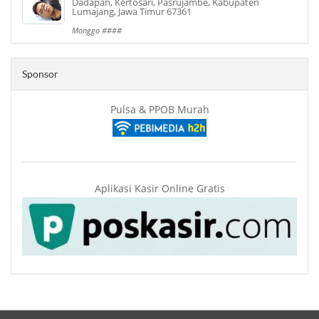
Dadapan, Kertosari, Pasrujambe, Kabupaten
Lumajang, Jawa Timur 67361
Monggo ####
Sponsor
Pulsa & PPOB Murah
Aplikasi Kasir Online Gratis