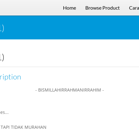
Home
Browse Product
Cara
1)
1)
ription
- BISMILLAHIRRAHMANIRRAHIM -
es...
TAPI TIDAK MURAHAN