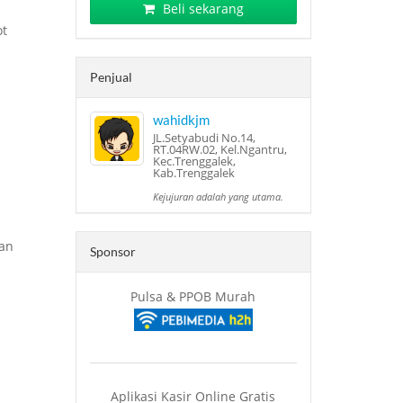
Beli sekarang
ot
Penjual
wahidkjm
JL.Setyabudi No.14,
RT.04RW.02, Kel.Ngantru,
Kec.Trenggalek,
Kab.Trenggalek
Kejujuran adalah yang utama.
gan
Sponsor
Pulsa & PPOB Murah
Aplikasi Kasir Online Gratis