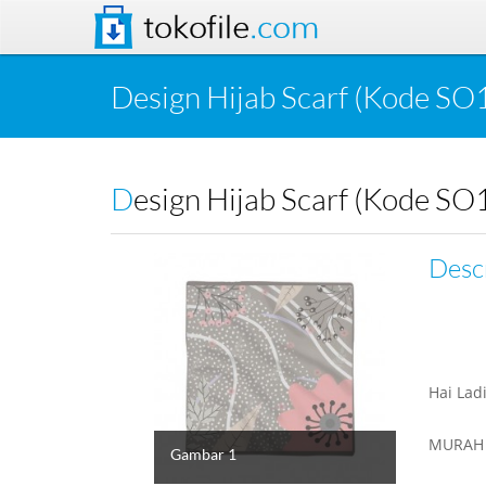
tokofile
.com
Design Hijab Scarf (Kode SO
Design Hijab Scarf (Kode SO
Desc
Hai Ladi
MURAH 
Gambar 1