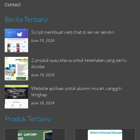
Contact
Berita Terbaru
Script membuat web chat di server sendiri
June 19, 2024
2 produk susu etawa untuk kesehatan yang perlu
dicoba
June 18, 2024
Website aplikasi untuk alumni murah, canggih,
lengkap
June 18, 2024
Produk Terbaru