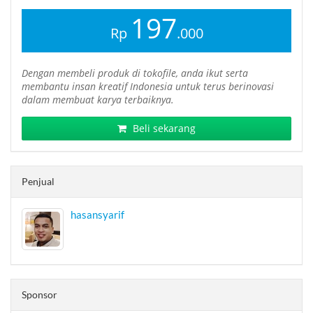
197
Rp
.000
Dengan membeli produk di tokofile, anda ikut serta
membantu insan kreatif Indonesia untuk terus berinovasi
dalam membuat karya terbaiknya.
Beli sekarang
Penjual
hasansyarif
Sponsor