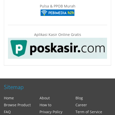
Pulsa & PPOB Murah
Aplikasi Kasir Online Gratis
Sitemap
Home
About
Blog
Browse Product
How to
Career
FAQ
Privacy Policy
Term of Service