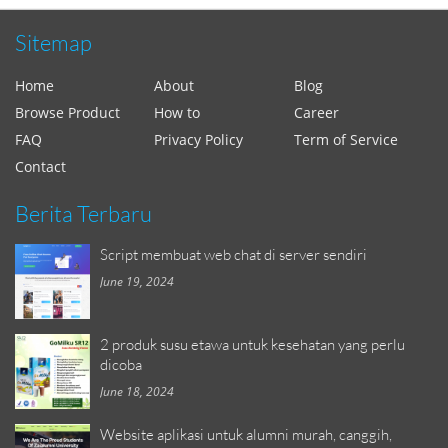
Sitemap
Home
About
Blog
Browse Product
How to
Career
FAQ
Privacy Policy
Term of Service
Contact
Berita Terbaru
Script membuat web chat di server sendiri
June 19, 2024
2 produk susu etawa untuk kesehatan yang perlu
dicoba
June 18, 2024
Website aplikasi untuk alumni murah, canggih,