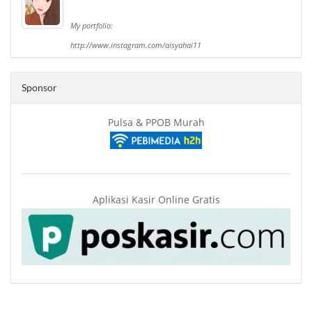
My portfolio:
http://www.instagram.com/aisyahai11
Sponsor
Pulsa & PPOB Murah
Aplikasi Kasir Online Gratis