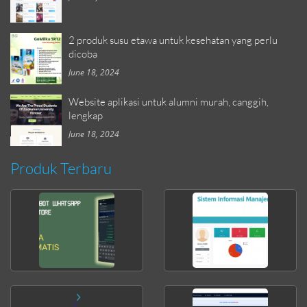
2 produk susu etawa untuk kesehatan yang perlu
dicoba
June 18, 2024
Website aplikasi untuk alumni murah, canggih,
lengkap
June 18, 2024
Produk Terbaru