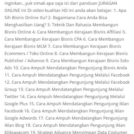
inginkan...yuk simak apa saja isi dari panduan JURAGAN
ONLINE ini Di video kualitas HD ini anda akan belajar: 1. Apa
Sih Bisnis Online Itu? 2. Bagaimana Cara Anda Bisa
Menghasilkan Uang? 3. Teknik Dan Rahasia Membangun
Bisnis Online 4. Cara Membangun Kerajaan Bisnis Affiliasi 5.
Cara Membangun Kerajaan Bisnis CPA 6. Cara Membangun
Kerajaan Bisnis MLM 7. Cara Membangun Kerajaan Bisnis
Ecommers / Toko Online 8. Cara Membangun Kerajaan Bisnis
Publisher / Adsense 9. Cara Membangun Kerajaan Bisnis Solo
Ads 10. Cara Ampuh Mendatangkan Pengunjung Bisnis Anda
11. Cara Ampuh Mendatangkan Pengunjung Melalui Facebook
12. Cara Ampuh Mendatangkan Pengunjung Melalui Facebook
Group 13. Cara Ampuh Mendatangkan Pengunjung Melalui
Twitter 14. Cara Ampuh Mendatangkan Pengunjung Melalui
Google Plus 15. Cara Ampuh Mendatangkan Pengunjung Iklan
Facebook 16. Cara Ampuh Mendatangkan Pengunjung Iklan
Google Adwords 17. Cara Ampuh Mendatangkan Pengunjung
Iklan Bing 18. Cara Ampuh Mendatangkan Pengunjung Iklan
Kliksayacom 19. Strategi Advance Menyimpan Data Costumer