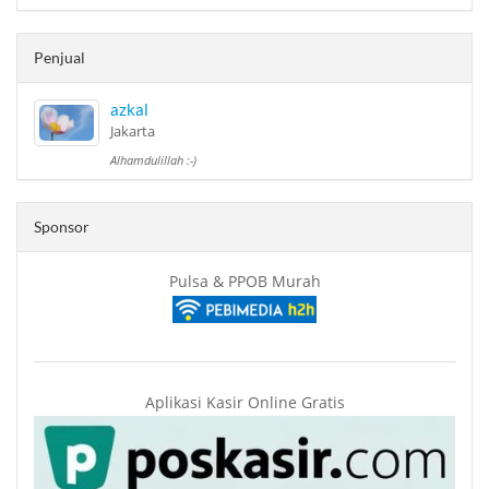
Penjual
azkal
Jakarta
Alhamdulillah :-)
Sponsor
Pulsa & PPOB Murah
Aplikasi Kasir Online Gratis