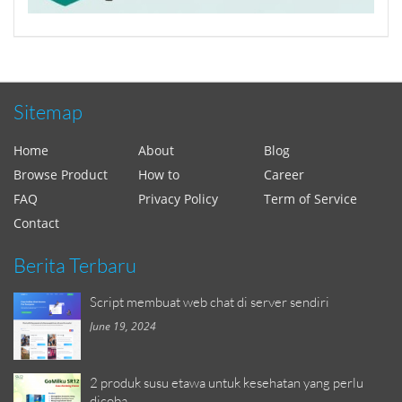
Sitemap
Home
About
Blog
Browse Product
How to
Career
FAQ
Privacy Policy
Term of Service
Contact
Berita Terbaru
Script membuat web chat di server sendiri
June 19, 2024
2 produk susu etawa untuk kesehatan yang perlu
dicoba