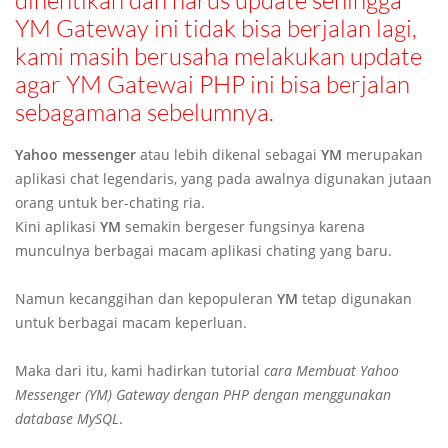
dihentikan dan harus update sehingga
YM Gateway ini tidak bisa berjalan lagi,
kami masih berusaha melakukan update
agar YM Gatewai PHP ini bisa berjalan
sebagamana sebelumnya.
Yahoo messenger
atau lebih dikenal sebagai
YM
merupakan
aplikasi chat legendaris, yang pada awalnya digunakan jutaan
orang untuk ber-chating ria.
Kini aplikasi
YM
semakin bergeser fungsinya karena
munculnya berbagai macam aplikasi chating yang baru.
Namun kecanggihan dan kepopuleran
YM
tetap digunakan
untuk berbagai macam keperluan.
Maka dari itu, kami hadirkan tutorial
cara Membuat Yahoo
Messenger (YM) Gateway dengan PHP dengan menggunakan
database MySQL
.