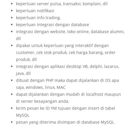
keperluan server pulsa, transaksi, komplain, dll
keperluan notifikasi
keperluan info trading,
keperluan integrasi dengan database
integrasi dengan website, toko online, database alumni,
dll
dipakai untuk keperluan yang interaktif dengan
customer, cek stok produk, cek harga barang, order
produk, dll
integrasi dengan aplikasi desktop VB, delphi, lazarus,
java, dll
dibuat dengan PHP maka dapat dijalankan di OS apa
saja, windows, linux, MAC
dapat dijalankan dengan mudah di localhost maupun
di server kesayangan anda.
kirim pesan ke ID YM tujuan dengan insert di tabel
MySQL
pesan yang diterima disimpan di database MySQL