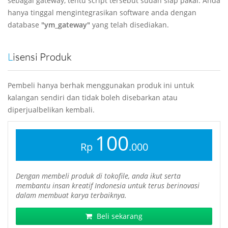
sebagai gateway, tentu script tersebut sudah siap pakai. Anda
hanya tinggal mengintegrasikan software anda dengan
database
"ym_gateway"
yang telah disediakan.
Lisensi Produk
Pembeli hanya berhak menggunakan produk ini untuk
kalangan sendiri dan tidak boleh disebarkan atau
diperjualbelikan kembali.
100
Rp
.000
Dengan membeli produk di tokofile, anda ikut serta
membantu insan kreatif Indonesia untuk terus berinovasi
dalam membuat karya terbaiknya.
Beli sekarang