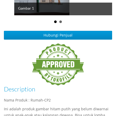
Gambar 1
Hubungi Penjual
Description
Nama Produk : Rumah-CP2
Ini adalah produk gambar hitam putih yang belum diwarnai
untuk anak-anak atau kalangan dewasa. Bisa untuk lomba,