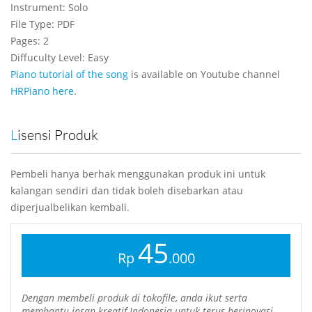
Instrument: Solo
File Type: PDF
Pages: 2
Diffuculty Level: Easy
Piano tutorial of the song
is available on Youtube channel
HRPiano
here
.
Lisensi Produk
Pembeli hanya berhak menggunakan produk ini untuk
kalangan sendiri dan tidak boleh disebarkan atau
diperjualbelikan kembali.
45
Rp
.000
Dengan membeli produk di tokofile, anda ikut serta
membantu insan kreatif Indonesia untuk terus berinovasi