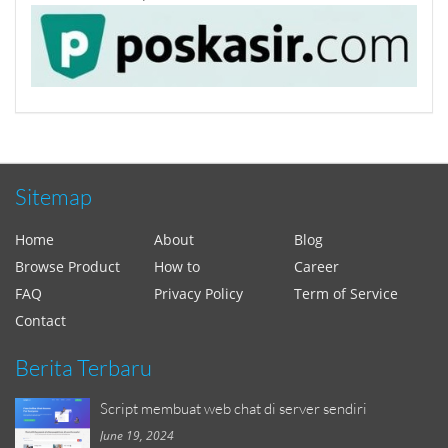
Sitemap
Home
About
Blog
Browse Product
How to
Career
FAQ
Privacy Policy
Term of Service
Contact
Berita Terbaru
Script membuat web chat di server sendiri
June 19, 2024