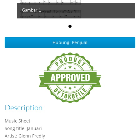
Gambar 1
Hubungi Penjual
Description
Music Sheet
Song title: Januari
Artist: Glenn Fredly