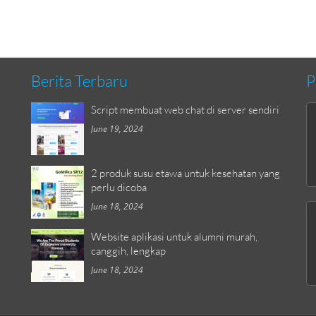
Berita Terbaru
P
Script membuat web chat di server sendiri
June 19, 2024
2 produk susu etawa untuk kesehatan yang
perlu dicoba
June 18, 2024
Website aplikasi untuk alumni murah,
canggih, lengkap
June 18, 2024