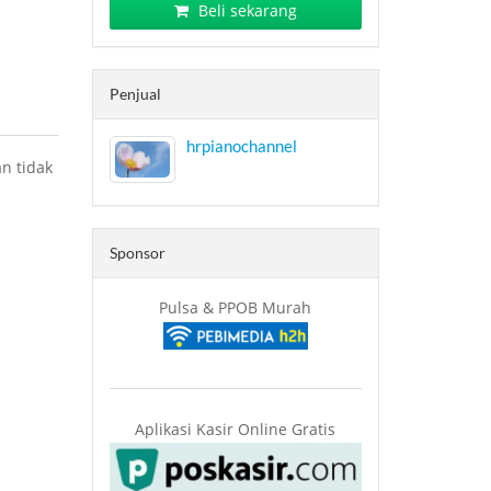
Beli sekarang
Penjual
hrpianochannel
n tidak
Sponsor
Pulsa & PPOB Murah
Aplikasi Kasir Online Gratis