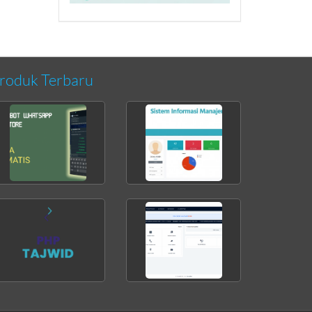
roduk Terbaru