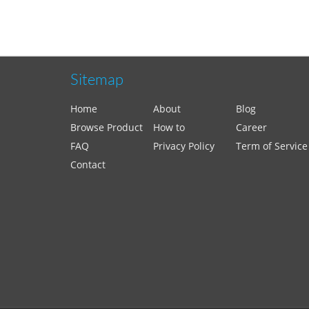
Sitemap
Home
About
Blog
Browse Product
How to
Career
FAQ
Privacy Policy
Term of Service
Contact