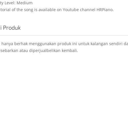
lty Level: Medium
utorial of the song is available on Youtube channel HRPiano.
si Produk
 hanya berhak menggunakan produk ini untuk kalangan sendiri da
isebarkan atau diperjualbelikan kembali.