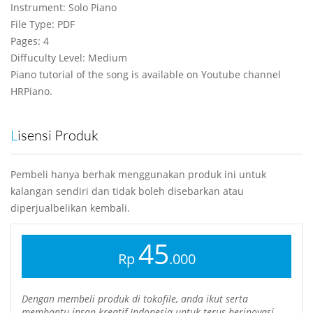
Instrument: Solo Piano
File Type: PDF
Pages: 4
Diffuculty Level: Medium
Piano tutorial of the song is available on Youtube channel
HRPiano.
Lisensi Produk
Pembeli hanya berhak menggunakan produk ini untuk
kalangan sendiri dan tidak boleh disebarkan atau
diperjualbelikan kembali.
45
Rp
.000
Dengan membeli produk di tokofile, anda ikut serta
membantu insan kreatif Indonesia untuk terus berinovasi