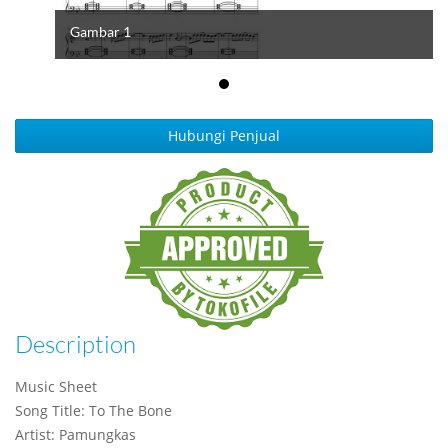
Gambar 1
Hubungi Penjual
Description
Music Sheet
Song Title: To The Bone
Artist: Pamungkas