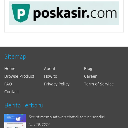
Sitemap
Home
About
Blog
Browse Product
How to
Career
FAQ
Privacy Policy
Term of Service
Contact
Berita Terbaru
Script membuat web chat di server sendiri
June 19, 2024