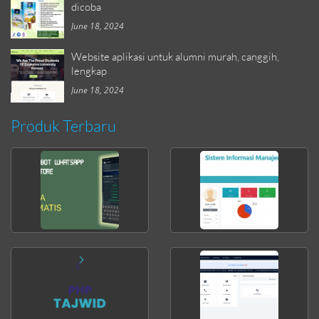
dicoba
June 18, 2024
Website aplikasi untuk alumni murah, canggih,
lengkap
June 18, 2024
Produk Terbaru