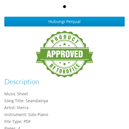
Hubungi Penjual
Description
Music Sheet
Song Title: Seandainya
Artist: Vierra
Instrument: Solo Piano
File Type: PDF
Pages: 4