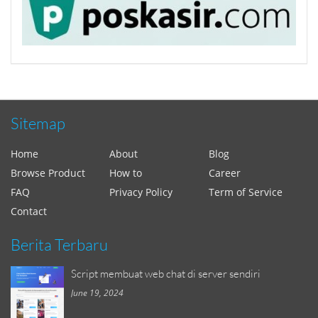
Sitemap
Home
About
Blog
Browse Product
How to
Career
FAQ
Privacy Policy
Term of Service
Contact
Berita Terbaru
Script membuat web chat di server sendiri
June 19, 2024