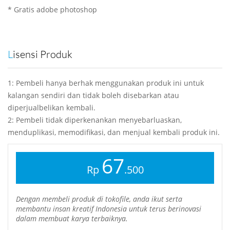
* Gratis adobe photoshop
Lisensi Produk
1: Pembeli hanya berhak menggunakan produk ini untuk
kalangan sendiri dan tidak boleh disebarkan atau
diperjualbelikan kembali.
2: Pembeli tidak diperkenankan menyebarluaskan,
menduplikasi, memodifikasi, dan menjual kembali produk ini.
67
Rp
.500
Dengan membeli produk di tokofile, anda ikut serta
membantu insan kreatif Indonesia untuk terus berinovasi
dalam membuat karya terbaiknya.