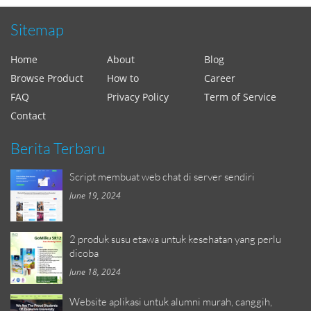
Sitemap
Home
About
Blog
Browse Product
How to
Career
FAQ
Privacy Policy
Term of Service
Contact
Berita Terbaru
Script membuat web chat di server sendiri
June 19, 2024
2 produk susu etawa untuk kesehatan yang perlu
dicoba
June 18, 2024
Website aplikasi untuk alumni murah, canggih,