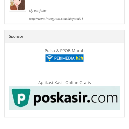
My portfolio:
http://www.instagram.com/aisyahai11
Sponsor
Pulsa & PPOB Murah
Aplikasi Kasir Online Gratis