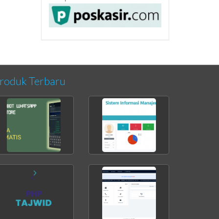
roduk Terbaru