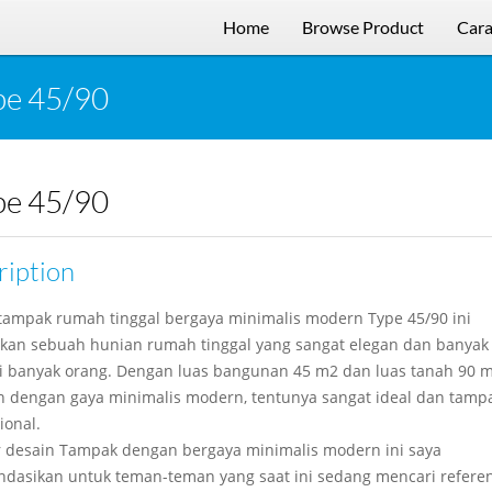
Home
Browse Product
Cara
pe 45/90
pe 45/90
ription
tampak rumah tinggal bergaya minimalis modern Type 45/90 ini
an sebuah hunian rumah tinggal yang sangat elegan dan banyak
i banyak orang. Dengan luas bangunan 45 m2 dan luas tanah 90 m2
n dengan gaya minimalis modern, tentunya sangat ideal dan tamp
ional.
desain Tampak dengan bergaya minimalis modern ini saya
dasikan untuk teman-teman yang saat ini sedang mencari referen