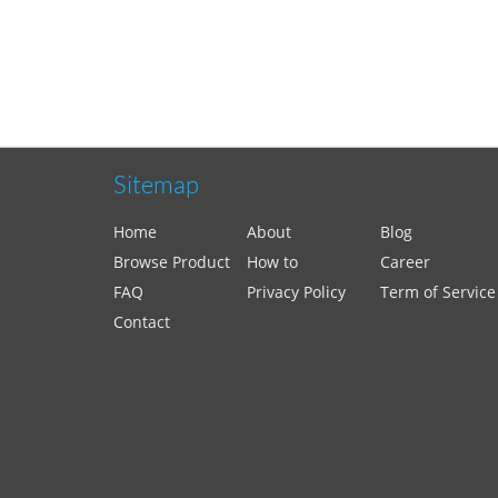
Sitemap
Home
About
Blog
Browse Product
How to
Career
FAQ
Privacy Policy
Term of Service
Contact