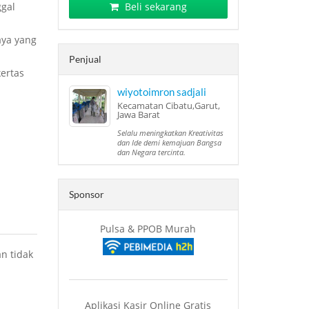
gal
Beli sekarang
aya yang
Penjual
ertas
wiyotoimron sadjali
Kecamatan Cibatu,Garut,
Jawa Barat
Selalu meningkatkan Kreativitas
dan Ide demi kemajuan Bangsa
dan Negara tercinta.
Sponsor
Pulsa & PPOB Murah
n tidak
Aplikasi Kasir Online Gratis