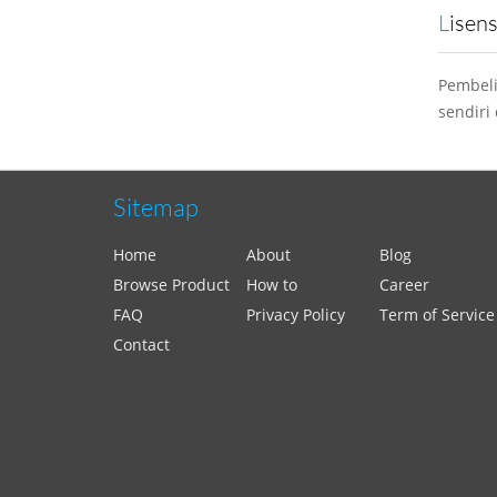
Lisen
Pembeli
sendiri
Sitemap
Home
About
Blog
Browse Product
How to
Career
FAQ
Privacy Policy
Term of Service
Contact