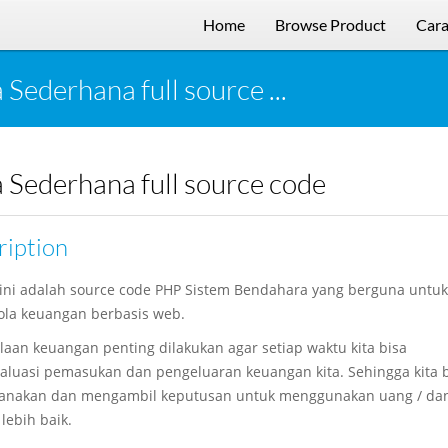
Home
Browse Product
Cara
Sederhana full source ...
 Sederhana full source code
ription
 ini adalah source code PHP Sistem Bendahara yang berguna untuk
la keuangan berbasis web.
laan keuangan penting dilakukan agar setiap waktu kita bisa
luasi pemasukan dan pengeluaran keuangan kita. Sehingga kita b
nakan dan mengambil keputusan untuk menggunakan uang / dan
lebih baik.