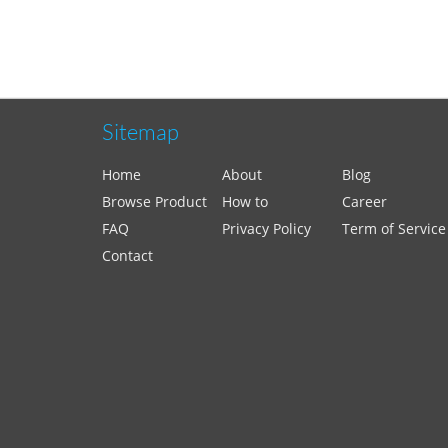
Sitemap
Home
About
Blog
Browse Product
How to
Career
FAQ
Privacy Policy
Term of Service
Contact