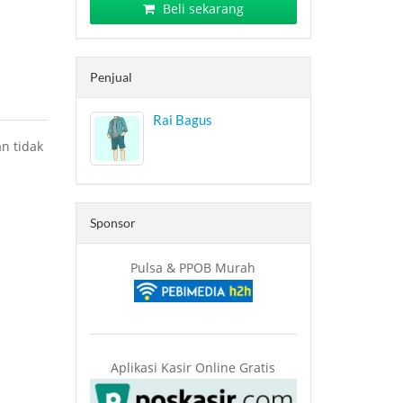
Beli sekarang
Penjual
Rai Bagus
n tidak
Sponsor
Pulsa & PPOB Murah
Aplikasi Kasir Online Gratis