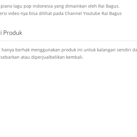
r piano lagu pop indonesia yang dimainkan oleh Rai Bagus.
ersi video nya bisa dilihat pada Channel Youtube Rai Bagus
si Produk
 hanya berhak menggunakan produk ini untuk kalangan sendiri da
isebarkan atau diperjualbelikan kembali.