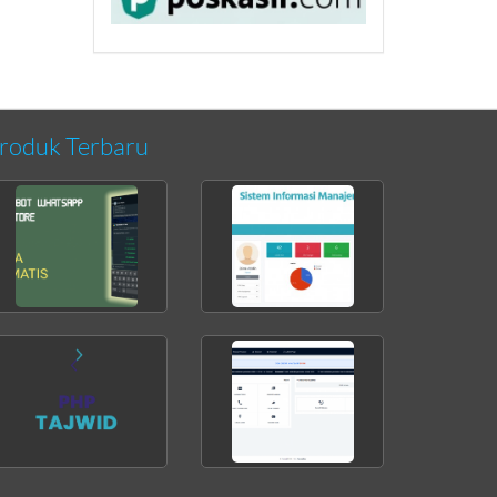
roduk Terbaru