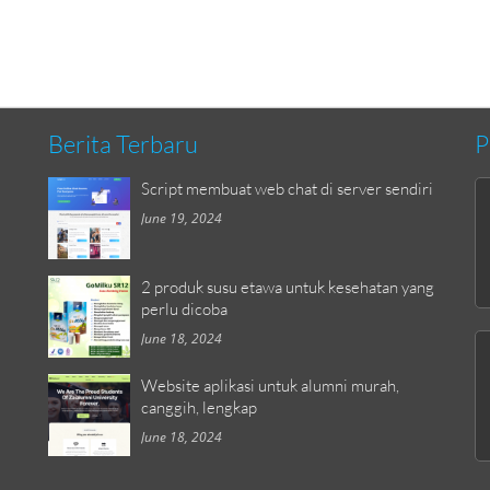
Berita Terbaru
P
Script membuat web chat di server sendiri
June 19, 2024
2 produk susu etawa untuk kesehatan yang
perlu dicoba
June 18, 2024
Website aplikasi untuk alumni murah,
canggih, lengkap
June 18, 2024