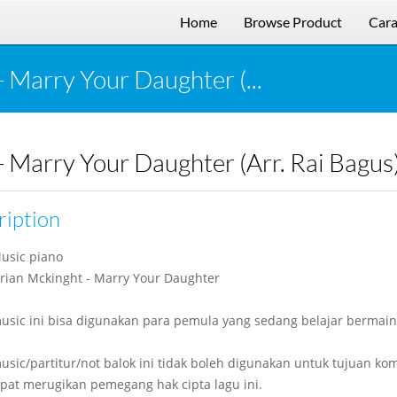
Home
Browse Product
Cara
 Marry Your Daughter (...
- Marry Your Daughter (Arr. Rai Bagus
ription
usic piano
Brian Mckinght - Marry Your Daughter
usic ini bisa digunakan para pemula yang sedang belajar bermain
usic/partitur/not balok ini tidak boleh digunakan untuk tujuan kom
pat merugikan pemegang hak cipta lagu ini.