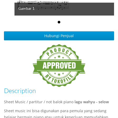
Gambar 1
Hubungi Penjual
Description
Sheet Music / partitur / not balok piano
lagu wahyu - selow
Sheet music ini bisa digunakan para pemula yang sedang
belajar bermain piano atau untuk keperluan memudahkan