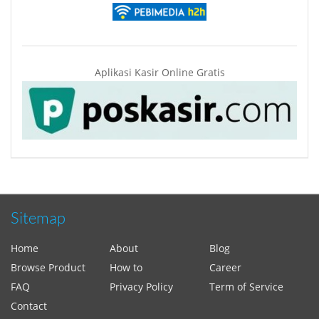
Aplikasi Kasir Online Gratis
Sitemap
Home
About
Blog
Browse Product
How to
Career
FAQ
Privacy Policy
Term of Service
Contact