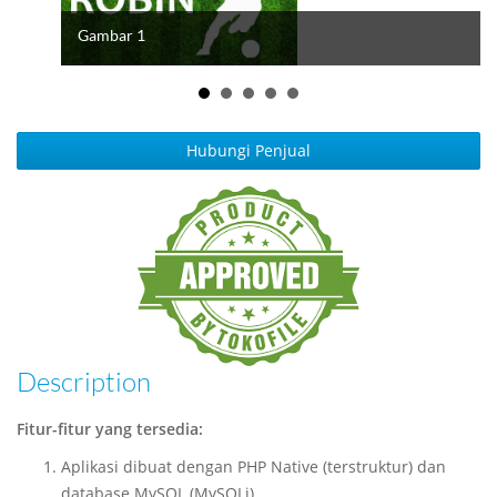
Gambar 1
Hubungi Penjual
Description
Fitur-fitur yang tersedia:
Aplikasi dibuat dengan PHP Native (terstruktur) dan
database MySQL (MySQLi)