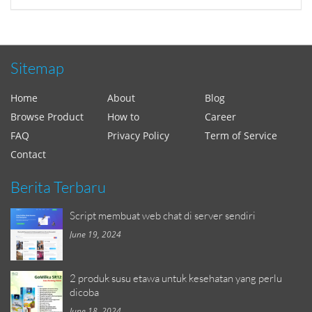
Sitemap
Home
About
Blog
Browse Product
How to
Career
FAQ
Privacy Policy
Term of Service
Contact
Berita Terbaru
Script membuat web chat di server sendiri
June 19, 2024
2 produk susu etawa untuk kesehatan yang perlu
dicoba
June 18, 2024