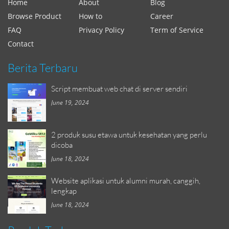
Home
About
Blog
Browse Product
How to
Career
FAQ
Privacy Policy
Term of Service
Contact
Berita Terbaru
Script membuat web chat di server sendiri
June 19, 2024
2 produk susu etawa untuk kesehatan yang perlu
dicoba
June 18, 2024
Website aplikasi untuk alumni murah, canggih,
lengkap
June 18, 2024