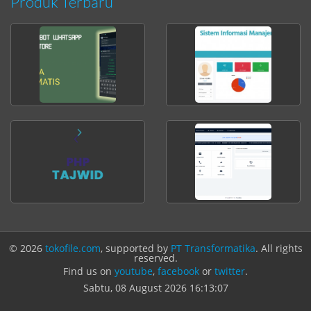
Produk Terbaru
© 2026
tokofile.com
, supported by
PT Transformatika
. All rights
reserved.
Find us on
youtube
,
facebook
or
twitter
.
Sabtu, 08 August 2026
16:13:08