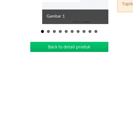
Topik
Gambar 1
Back to detail produk