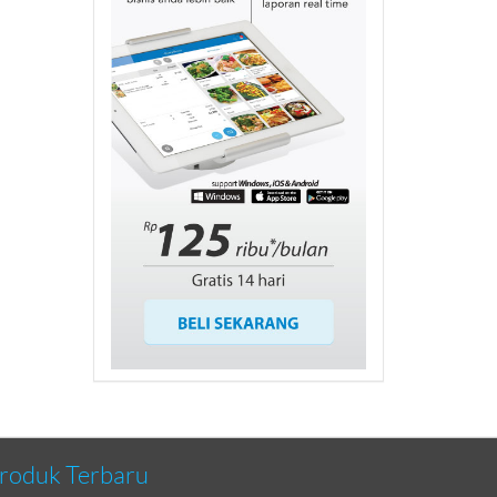
roduk Terbaru