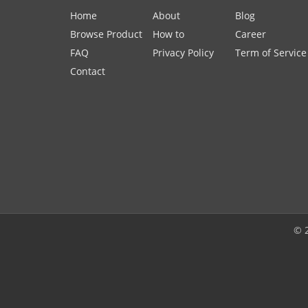
Home
About
Blog
Browse Product
How to
Career
FAQ
Privacy Policy
Term of Service
Contact
© 