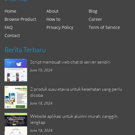
Home
About
Blog
Browse Product
How to
Career
FAQ
Privacy Policy
Term of Service
Contact
Berita Terbaru
Script membuat web chat di server sendiri
June 19, 2024
2 produk susu etawa untuk kesehatan yang perlu
dicoba
June 18, 2024
Website aplikasi untuk alumni murah, canggih,
lengkap
June 18, 2024