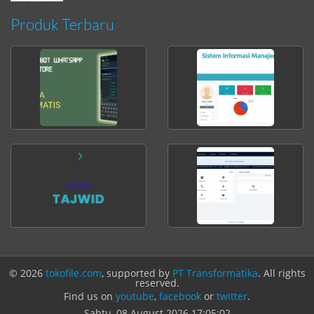
Produk Terbaru
© 2026
tokofile.com
, supported by
PT Transformatika
. All rights
reserved.
Find us on
youtube
,
facebook
or
twitter
.
Sabtu, 08 August 2026
17:05:03