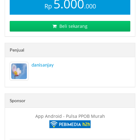
5.000
Rp
.000
Beli sekarang
Penjual
danisanjay
Sponsor
App Android - Pulsa PPOB Murah