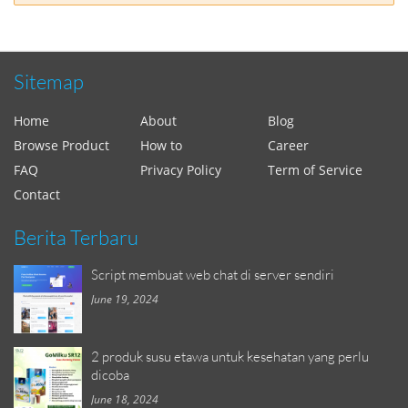
Sitemap
Home
About
Blog
Browse Product
How to
Career
FAQ
Privacy Policy
Term of Service
Contact
Berita Terbaru
Script membuat web chat di server sendiri
June 19, 2024
2 produk susu etawa untuk kesehatan yang perlu
dicoba
June 18, 2024