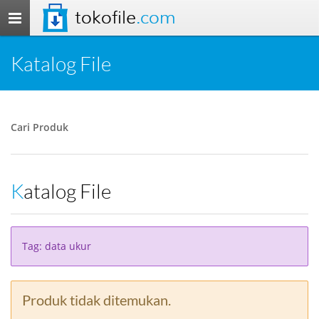
tokofile
.com
Toggle
navigation
Katalog File
Cari Produk
Katalog File
Tag: data ukur
Produk tidak ditemukan.