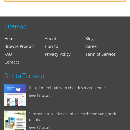
Sitemap
Home
About
Blog
Browse Product
How to
Career
FAQ
Privacy Policy
Term of Service
Contact
Berita Terbaru
Script membuat web chat di server sendiri
June 19, 2024
2 produk susu etawa untuk kesehatan yang perlu
dicoba
June 18, 2024