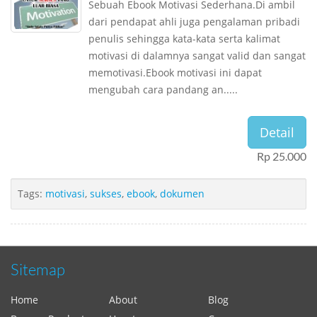
Sebuah Ebook Motivasi Sederhana.Di ambil
dari pendapat ahli juga pengalaman pribadi
penulis sehingga kata-kata serta kalimat
motivasi di dalamnya sangat valid dan sangat
memotivasi.Ebook motivasi ini dapat
mengubah cara pandang an.....
Detail
Rp 25.000
Tags:
motivasi
,
sukses
,
ebook
,
dokumen
Sitemap
Home
About
Blog