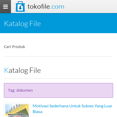
tokofile
.com
Toggle
navigation
Katalog File
Cari Produk
Katalog File
Tag: dokumen
Motivasi Sederhana Untuk Sukses Yang Luar
Biasa