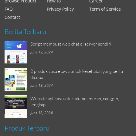
Browse Product
How to
Career
FAQ
Privacy Policy
Term of Service
Contact
Berita Terbaru
Script membuat web chat di server sendiri
June 19, 2024
2 produk susu etawa untuk kesehatan yang perlu
dicoba
June 18, 2024
Website aplikasi untuk alumni murah, canggih,
lengkap
June 18, 2024
Produk Terbaru