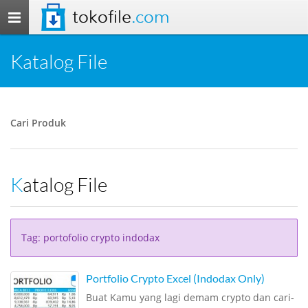
tokofile
.com
Toggle
navigation
Katalog File
Cari Produk
Katalog File
Tag: portofolio crypto indodax
Portfolio Crypto Excel (Indodax Only)
Buat Kamu yang lagi demam crypto dan cari-