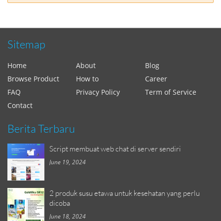
Sitemap
Home
About
Blog
Browse Product
How to
Career
FAQ
Privacy Policy
Term of Service
Contact
Berita Terbaru
Script membuat web chat di server sendiri
June 19, 2024
2 produk susu etawa untuk kesehatan yang perlu
dicoba
June 18, 2024