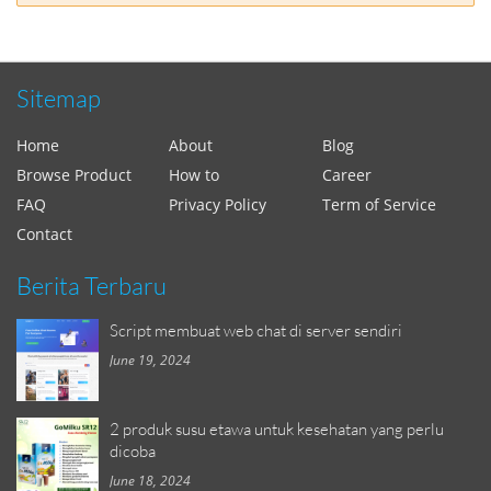
Sitemap
Home
About
Blog
Browse Product
How to
Career
FAQ
Privacy Policy
Term of Service
Contact
Berita Terbaru
Script membuat web chat di server sendiri
June 19, 2024
2 produk susu etawa untuk kesehatan yang perlu
dicoba
June 18, 2024