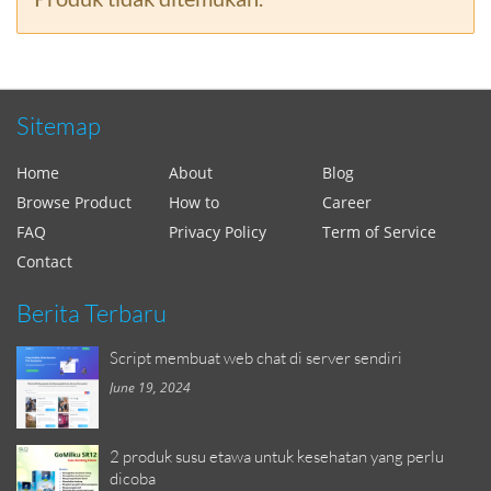
Sitemap
Home
About
Blog
Browse Product
How to
Career
FAQ
Privacy Policy
Term of Service
Contact
Berita Terbaru
Script membuat web chat di server sendiri
June 19, 2024
2 produk susu etawa untuk kesehatan yang perlu
dicoba