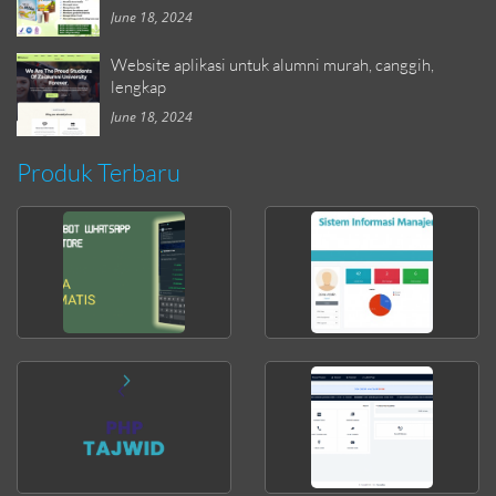
June 18, 2024
Website aplikasi untuk alumni murah, canggih,
lengkap
June 18, 2024
Produk Terbaru