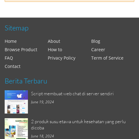
Sitemap
Home
About
Blog
Browse Product
How to
Career
FAQ
Privacy Policy
Term of Service
Contact
Berita Terbaru
Script membuat web chat di server sendiri
June 19, 2024
2 produk susu etawa untuk kesehatan yang perlu
dicoba
June 18, 2024