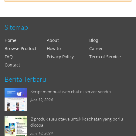
Sitemap
Home
About
Blog
Browse Product
How to
Career
FAQ
Privacy Policy
Term of Service
Contact
Berita Terbaru
Script membuat web chat di server sendiri
June 19, 2024
2 produk susu etawa untuk kesehatan yang perlu
dicoba
June 18, 2024