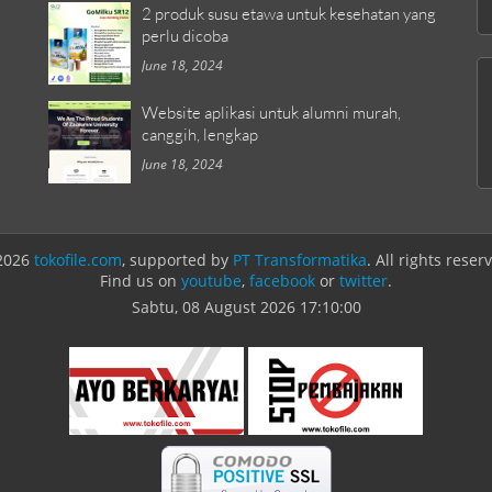
2 produk susu etawa untuk kesehatan yang
perlu dicoba
June 18, 2024
Website aplikasi untuk alumni murah,
canggih, lengkap
June 18, 2024
2026
tokofile.com
, supported by
PT Transformatika
. All rights reser
Find us on
youtube
,
facebook
or
twitter
.
Sabtu, 08 August 2026
17:10:00