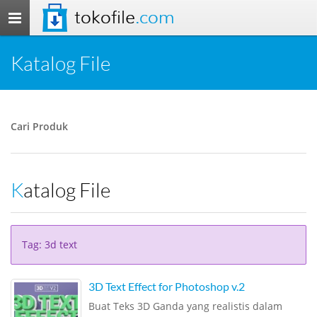
tokofile
.com
Toggle
navigation
Katalog File
Cari Produk
Katalog File
Tag: 3d text
3D Text Effect for Photoshop v.2
Buat Teks 3D Ganda yang realistis dalam