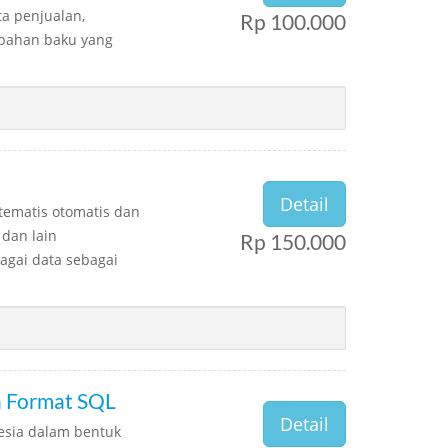
a penjualan,
Rp 100.000
 bahan baku yang
Detail
stematis otomatis dan
dan lain
Rp 150.000
gai data sebagai
a Format SQL
Detail
esia dalam bentuk