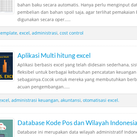
bahan baku secara automatis. Hanya perlu menginput dat
pembelian dan bahan spoil saja, agar terlihat pemakaian
digunakan secara oper.....
template
,
excel
,
administrasi
,
cost control
Aplikasi Multi hitung excel
Aplikasi berbasis excel yang telah didesain sederhana, si
fleksibel untuk berbagai kebutuhan pencatatan keuangan 
sebagainya.Cocok untuk mereka yang membutuhkan berba
acuan pengembangan.....
excel
,
administrasi keuangan
,
akuntansi
,
otomatisasi excel.
Database Kode Pos dan Wilayah Indonesi
Database ini merupakan data wilayah administratif Indon