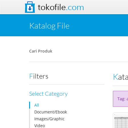
tokofile
.com
Katalog File
Cari Produk
Kat
Filters
Select Category
Tag: 
All
Document/Ebook
Images/Graphic
Video