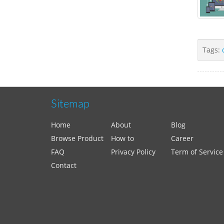
Tags:
Sitemap
Home
About
Blog
Browse Product
How to
Career
FAQ
Privacy Policy
Term of Service
Contact