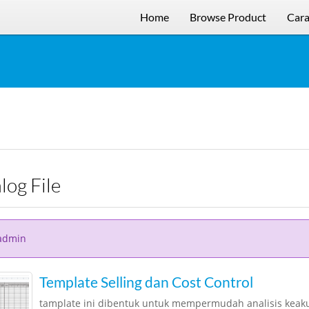
Home
Browse Product
Cara
alog File
admin
Template Selling dan Cost Control
tamplate ini dibentuk untuk mempermudah analisis keak