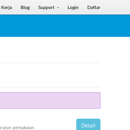
 Kerja
Blog
Support
Login
Daftar
Detail
uratan pemakaian