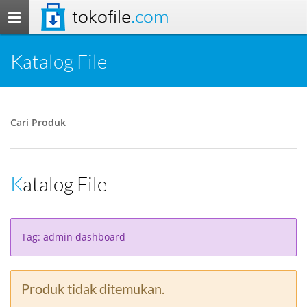
tokofile
.com
Toggle
navigation
Katalog File
Cari Produk
Katalog File
Tag: admin dashboard
Produk tidak ditemukan.