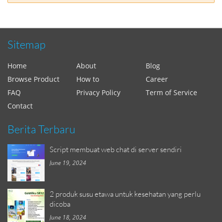
Sitemap
Home
About
Blog
Browse Product
How to
Career
FAQ
Privacy Policy
Term of Service
Contact
Berita Terbaru
Script membuat web chat di server sendiri
June 19, 2024
2 produk susu etawa untuk kesehatan yang perlu
dicoba
June 18, 2024