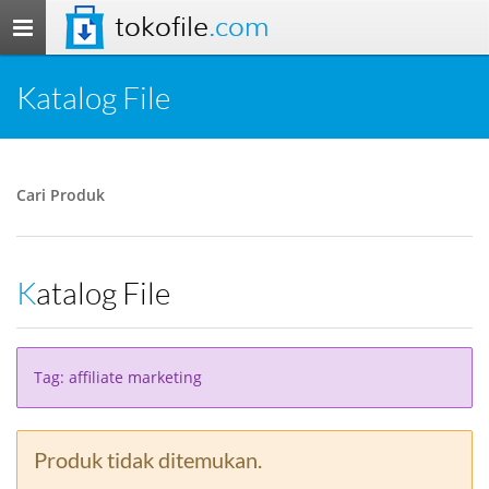
tokofile
.com
Toggle
navigation
Katalog File
Cari Produk
Katalog File
Tag: affiliate marketing
Produk tidak ditemukan.