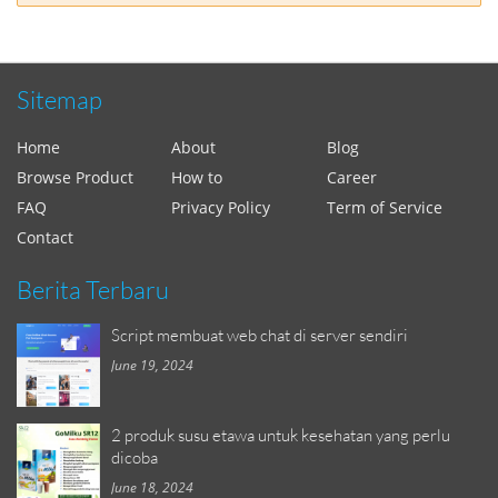
Sitemap
Home
About
Blog
Browse Product
How to
Career
FAQ
Privacy Policy
Term of Service
Contact
Berita Terbaru
Script membuat web chat di server sendiri
June 19, 2024
2 produk susu etawa untuk kesehatan yang perlu
dicoba
June 18, 2024