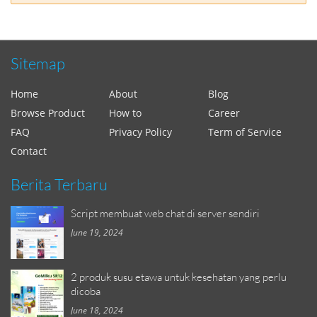
Sitemap
Home
About
Blog
Browse Product
How to
Career
FAQ
Privacy Policy
Term of Service
Contact
Berita Terbaru
Script membuat web chat di server sendiri
June 19, 2024
2 produk susu etawa untuk kesehatan yang perlu
dicoba
June 18, 2024