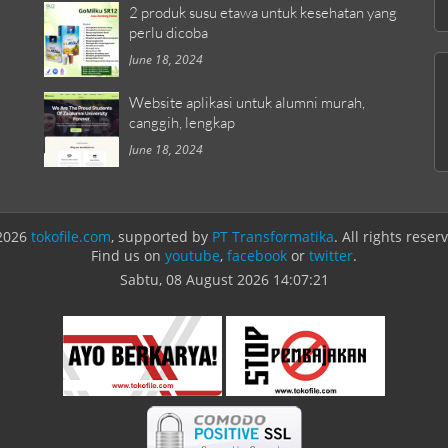
2 produk susu etawa untuk kesehatan yang
perlu dicoba
June 18, 2024
Website aplikasi untuk alumni murah,
canggih, lengkap
June 18, 2024
2026
tokofile.com
, supported by
PT Transformatika
. All rights reser
Find us on
youtube
,
facebook
or
twitter
.
Sabtu, 08 August 2026
14:07:21